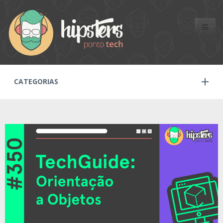
Toggle
naviga
CATEGORIAS