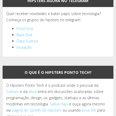
HIPSTERS AGORA NO TELEGRAM
Quer receber novidades e bater papo sobre tecnologia?
Conheça os grupos do hipsters no telegram:
Front End
Back End
Data Science
Inovação
O QUE É O HIPSTERS PONTO TECH?
O Hipsters Ponto Tech é o podcast onde o pessoal da
Caelum
e da
Alura
entra em discussões acaloradas sobre
programação, design, ux, gadgets, startups e as últimas
modinhas em tecnologia.
Saiba mais
e ouça agora mesmo
via
página do Spotify do Hipsters
ou usando
esse link
para