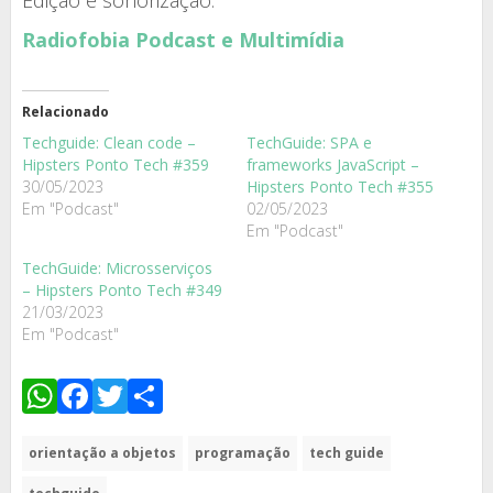
Edição e sonorização:
Radiofobia Podcast e Multimídia
Relacionado
Techguide: Clean code –
TechGuide: SPA e
Hipsters Ponto Tech #359
frameworks JavaScript –
30/05/2023
Hipsters Ponto Tech #355
Em "Podcast"
02/05/2023
Em "Podcast"
TechGuide: Microsserviços
– Hipsters Ponto Tech #349
21/03/2023
Em "Podcast"
WhatsApp
Facebook
Twitter
Share
orientação a objetos
programação
tech guide