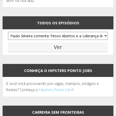
abrir na sua app.
TODOS OS EPISÓDIOS
CONHEÇA O HIPSTERS PONTO JOBS
E você está procurando por vagas, trampos, estágios e
freelas? Conheça o
Hipsters Ponto Jobs
!
CARREIRA SEM FRONTEIRAS