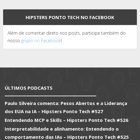
HIPSTERS PONTO TECH NO FACEBOOK
Além de comentar direto nos posts, participe também do
nosso
grupo no Facebook
!
ÚLTIMOS PODCASTS
Paulo Silveira comenta: Pesos Abertos e a Liderança
dos EUA na IA – Hipsters Ponto Tech #527
Entendendo MCP e Skills – Hipsters Ponto Tech #526
Interpretabilidade e alinhamento: Entendendo o
comportamento das IAs – Hipsters Ponto Tech #525