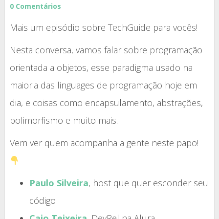
0 Comentários
Mais um episódio sobre TechGuide para vocês!
Nesta conversa, vamos falar sobre programação
orientada a objetos, esse paradigma usado na
maioria das linguages de programação hoje em
dia, e coisas como encapsulamento, abstrações,
polimorfismo e muito mais.
Vem ver quem acompanha a gente neste papo!
Paulo Silveira
, host que quer esconder seu
código
Caio Teixeira
, DevRel na Alura