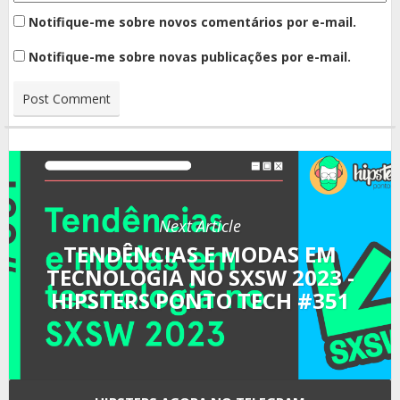
Notifique-me sobre novos comentários por e-mail.
Notifique-me sobre novas publicações por e-mail.
Next Article
TENDÊNCIAS E MODAS EM
TECNOLOGIA NO SXSW 2023 -
HIPSTERS PONTO TECH #351