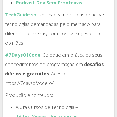
Podcast Dev Sem Fronteiras
TechGuide.sh
, um mapeamento das principais
tecnologias demandadas pelo mercado para
diferentes carreiras, com nossas sugestões e
opiniões.
#7DaysOfCode
: Coloque em prática os seus
conhecimentos de programação em
desafios
diários e gratuitos
. Acesse
https://7daysofcode.io/
Produção e conteúdo:
Alura Cursos de Tecnologia –
https://www.alura.com.br