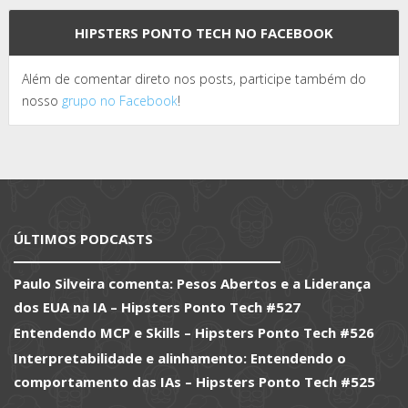
HIPSTERS PONTO TECH NO FACEBOOK
Além de comentar direto nos posts, participe também do
nosso
grupo no Facebook
!
ÚLTIMOS PODCASTS
Paulo Silveira comenta: Pesos Abertos e a Liderança
dos EUA na IA – Hipsters Ponto Tech #527
Entendendo MCP e Skills – Hipsters Ponto Tech #526
Interpretabilidade e alinhamento: Entendendo o
comportamento das IAs – Hipsters Ponto Tech #525