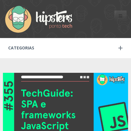
Toggle
naviga
CATEGORIAS