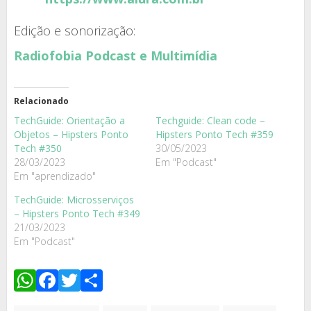
Edição e sonorização:
Radiofobia Podcast e Multimídia
Relacionado
TechGuide: Orientação a
Techguide: Clean code –
Objetos – Hipsters Ponto
Hipsters Ponto Tech #359
Tech #350
30/05/2023
28/03/2023
Em "Podcast"
Em "aprendizado"
TechGuide: Microsserviços
– Hipsters Ponto Tech #349
21/03/2023
Em "Podcast"
WhatsApp
Facebook
Twitter
Share