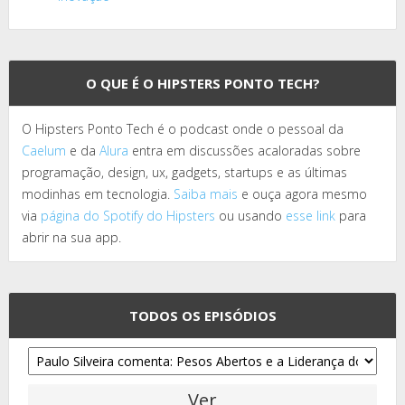
O QUE É O HIPSTERS PONTO TECH?
O Hipsters Ponto Tech é o podcast onde o pessoal da
Caelum
e da
Alura
entra em discussões acaloradas sobre
programação, design, ux, gadgets, startups e as últimas
modinhas em tecnologia.
Saiba mais
e ouça agora mesmo
via
página do Spotify do Hipsters
ou usando
esse link
para
abrir na sua app.
TODOS OS EPISÓDIOS