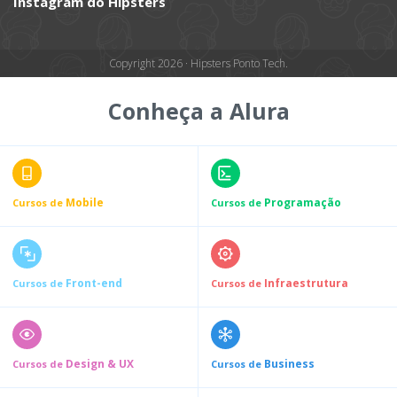
Instagram do Hipsters
Copyright 2026 · Hipsters Ponto Tech.
Conheça a Alura
Mobile
Programação
Cursos de
Cursos de
Front-end
Infraestrutura
Cursos de
Cursos de
Design & UX
Business
Cursos de
Cursos de