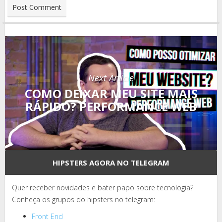
Next Article
COMO DEIXAR MEU SITE MAIS
RÁPIDO? PERFORMANCE WEB
HIPSTERS AGORA NO TELEGRAM
Quer receber novidades e bater papo sobre tecnologia?
Conheça os grupos do hipsters no telegram:
Front End