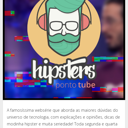
A famosíssima websérie que aborda as maiores dúvidas do
universo de tecnologia, com explicações e opiniões, dicas de
modinha hipster e muita seriedade! Toda segunda e quarta