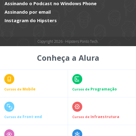
Assinando o Podcast no Windows Phone
Assinando por email
Instagram do Hipsters
Copyright 2026 · Hipsters Ponto Tech.
Conheça a Alura
Mobile
Programação
Cursos de
Cursos de
Front-end
Infraestrutura
Cursos de
Cursos de