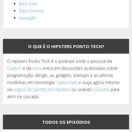
Back End
Data Science
Inovação
O QUE É O HIPSTERS PONTO TECH?
O Hipsters Ponto Tech é o podcast onde o pessoal da
Caelum
e da
Alura
entra em discussões acaloradas sobre
programação, design, ux, gadgets, startups e as últimas
modinhas em tecnologia.
Saiba mais
e ouça agora mesmo
via
página do Spotify do Hipsters
ou usando
esse link
para
abrir na sua app.
TODOS OS EPISÓDIOS