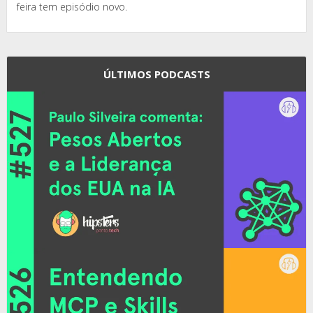
feira tem episódio novo.
ÚLTIMOS PODCASTS