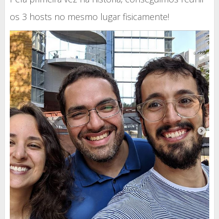
os 3 hosts no mesmo lugar fisicamente!