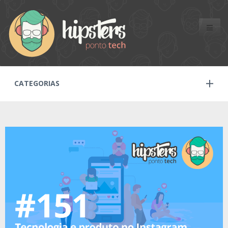
Toggle
naviga
CATEGORIAS