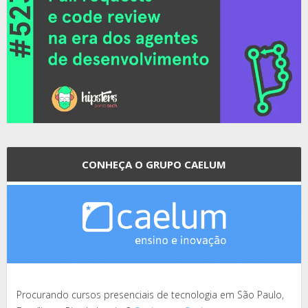
CONHEÇA O GRUPO CAELUM
Procurando cursos presenciais de tecnologia em São Paulo,