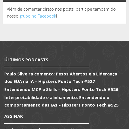
Além de comentar direto nos posts, participe também do
nosso
grupo no Facebook
!
ÚLTIMOS PODCASTS
Paulo Silveira comenta: Pesos Abertos e a Liderança
dos EUA na IA – Hipsters Ponto Tech #527
Entendendo MCP e Skills – Hipsters Ponto Tech #526
Interpretabilidade e alinhamento: Entendendo o
comportamento das IAs – Hipsters Ponto Tech #525
ASSINAR