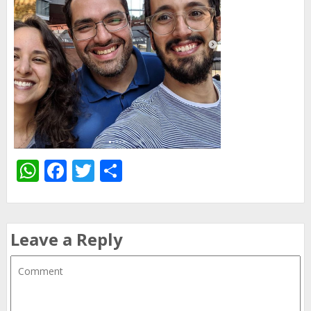
WhatsApp
Facebook
Twitter
Share
Leave a Reply