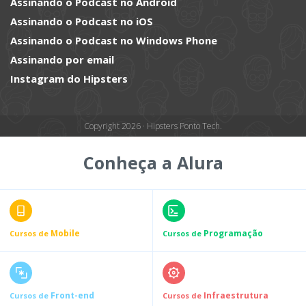
Assinando o Podcast no Android
Assinando o Podcast no iOS
Assinando o Podcast no Windows Phone
Assinando por email
Instagram do Hipsters
Copyright 2026 · Hipsters Ponto Tech.
Conheça a Alura
Mobile
Programação
Cursos de
Cursos de
Front-end
Infraestrutura
Cursos de
Cursos de