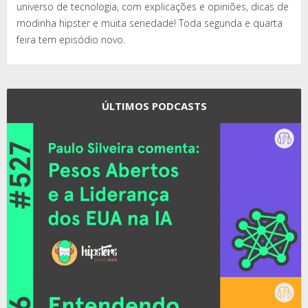
universo de tecnologia, com explicações e opiniões, dicas de
modinha hipster e muita seriedade! Toda segunda e quarta
feira tem episódio novo.
ÚLTIMOS PODCASTS