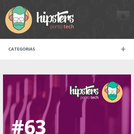
Toggle
naviga
CATEGORIAS