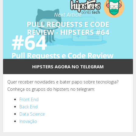
Next Article
PULL REQUESTS E CODE
REVIEW - HIPSTERS #64
HIPSTERS AGORA NO TELEGRAM
Quer receber novidades e bater papo sobre tecnologia?
Conheça os grupos do hipsters no telegram:
Front End
Back End
Data Science
Inovação