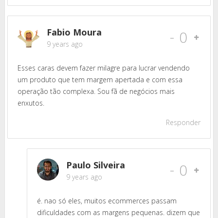
Fabio Moura
-
0
9 years ago
Esses caras devem fazer milagre para lucrar vendendo
um produto que tem margem apertada e com essa
operação tão complexa. Sou fã de negócios mais
enxutos.
Responder
Paulo Silveira
-
0
9 years ago
é. nao só eles, muitos ecommerces passam
dificuldades com as margens pequenas. dizem que