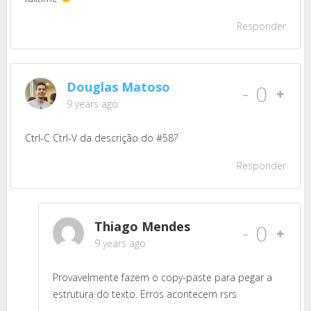
Responder
Douglas Matoso
-
0
9 years ago
Ctrl-C Ctrl-V da descrição do #58?
Responder
Thiago Mendes
-
0
9 years ago
Provavelmente fazem o copy-paste para pegar a
estrutura do texto. Erros acontecem rsrs