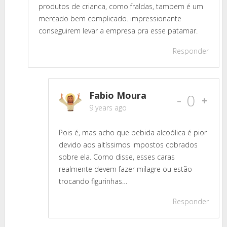
produtos de crianca, como fraldas, tambem é um
mercado bem complicado. impressionante
conseguirem levar a empresa pra esse patamar.
Responder
Fabio Moura
-
0
9 years ago
Pois é, mas acho que bebida alcoólica é pior
devido aos altíssimos impostos cobrados
sobre ela. Como disse, esses caras
realmente devem fazer milagre ou estão
trocando figurinhas…
Responder