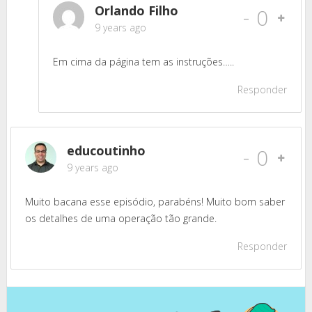
Orlando Filho
-
0
9 years ago
Em cima da página tem as instruções…..
Responder
educoutinho
-
0
9 years ago
Muito bacana esse episódio, parabéns! Muito bom saber
os detalhes de uma operação tão grande.
Responder