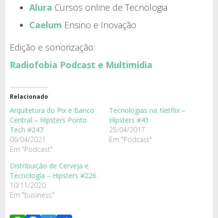
Alura
Cursos online de Tecnologia
Caelum
Ensino e Inovação
Edição e sonorização:
Radiofobia Podcast e Multimídia
Relacionado
Arquitetura do Pix e Banco
Tecnologias na Netflix –
Central – Hipsters Ponto
Hipsters #41
Tech #247
25/04/2017
06/04/2021
Em "Podcast"
Em "Podcast"
Distribuição de Cerveja e
Tecnologia – Hipsters #226
10/11/2020
Em "business"