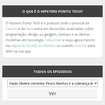
O QUE É O HIPSTERS PONTO TECH?
O Hipsters Ponto Tech é o podcast onde o pessoal da
Caelum
e da
Alura
entra em discussões acaloradas sobre
programação, design, ux, gadgets, startups e as últimas
modinhas em tecnologia.
Saiba mais
e ouça agora mesmo
via
página do Spotify do Hipsters
ou usando
esse link
para
abrir na sua app.
TODOS OS EPISÓDIOS