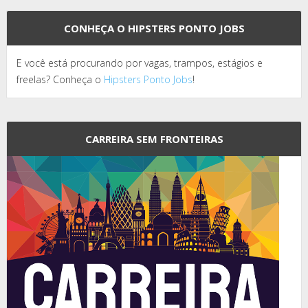
CONHEÇA O HIPSTERS PONTO JOBS
E você está procurando por vagas, trampos, estágios e
freelas? Conheça o
Hipsters Ponto Jobs
!
CARREIRA SEM FRONTEIRAS