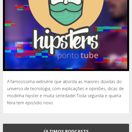
A famosíssima websérie que aborda as maiores dúvidas do
universo de tecnologia, com explicações e opiniões, dicas de
modinha hipster e muita seriedade! Toda segunda e quarta
feira tem episódio novo.
ÚLTIMOS PODCASTS