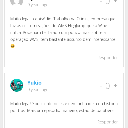
-
0
9 years ago
Muito legal o episódio! Trabalho na Otimis, empresa que
faz as customizações do WMS HighJump que a Wine
utiliza. Poderiam ter falado um pouco mais sobre a
operação WMS, tem bastante assunto bem interessante
Responder
Yukio
-
0
9 years ago
Muito legal! Sou cliente deles e nem tinha ideia da história
por trás. Mais um episódio maneiro, estão de parabéns
Responder