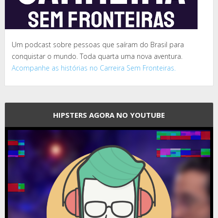
Um podcast sobre pessoas que saíram do Brasil para
conquistar o mundo. Toda quarta uma nova aventura.
Acompanhe as histórias no Carreira Sem Fronteiras.
HIPSTERS AGORA NO YOUTUBE