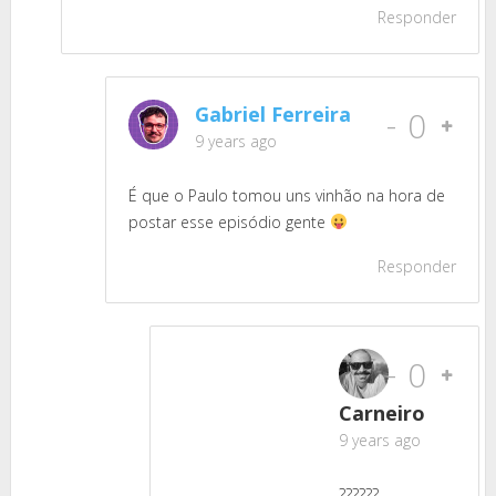
Responder
Gabriel Ferreira
-
0
9 years ago
É que o Paulo tomou uns vinhão na hora de
postar esse episódio gente
Responder
-
0
Carneiro
9 years ago
??????