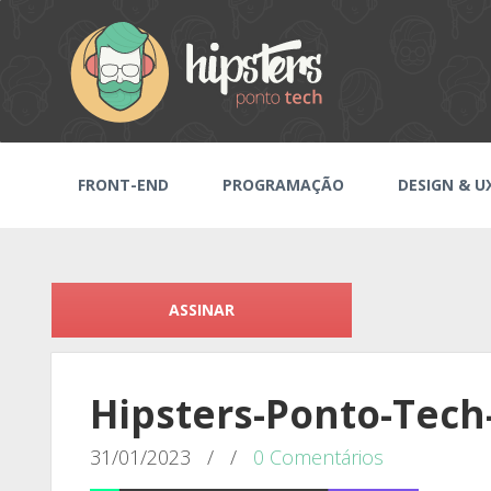
FRONT-END
PROGRAMAÇÃO
DESIGN & U
ASSINAR
Hipsters-Ponto-Tech
31/01/2023
/
/
0 Comentários