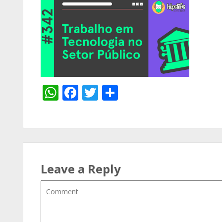
WhatsApp
Facebook
Twitter
Share
Leave a Reply