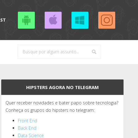
AST
HIPSTERS AGORA NO TELEGRAM
Quer receber novidades e bater papo sobre tecnologia?
Conheça os grupos do hipsters no telegram:
Front End
Back End
Data Science