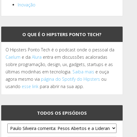
Inovação
O QUE É O HIPSTERS PONTO TECH?
O Hipsters Ponto Tech é o podcast onde o pessoal da
Caelum
e da
Alura
entra em discussões acaloradas
sobre programação, design, ux, gadgets, startups e as
últimas modinhas em tecnologia.
Saiba mais
e ouça
agora mesmo via
página do Spotify do Hipsters
ou
usando
esse link
para abrir na sua app.
TODOS OS EPISÓDIOS