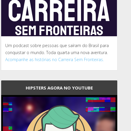
Um podcast sobre pessoas que saíram do Brasil para
conquistar o mundo. Toda quarta uma nova aventura.
Acompanhe as histórias no Carreira Sem Fronteiras.
HIPSTERS AGORA NO YOUTUBE