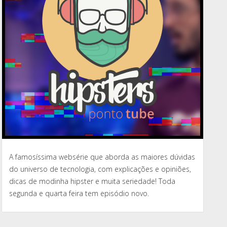
A famosíssima websérie que aborda as maiores dúvidas
do universo de tecnologia, com explicações e opiniões,
dicas de modinha hipster e muita seriedade! Toda
segunda e quarta feira tem episódio novo.