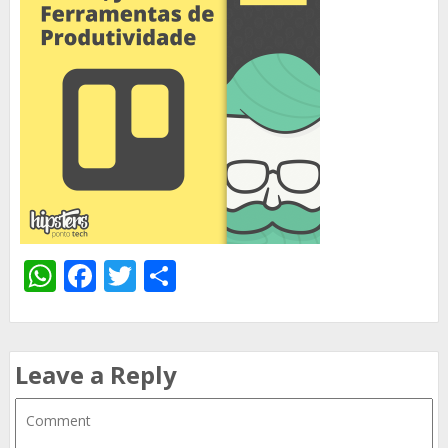
WhatsApp
Facebook
Twitter
Share
Leave a Reply