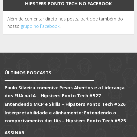
HIPSTERS PONTO TECH NO FACEBOOK
Além de comentar direto nos posts, participe também do
nosso
grupo no Facebook
!
ÚLTIMOS PODCASTS
Paulo Silveira comenta: Pesos Abertos e a Liderança
dos EUA na IA – Hipsters Ponto Tech #527
Entendendo MCP e Skills – Hipsters Ponto Tech #526
Interpretabilidade e alinhamento: Entendendo o
comportamento das IAs – Hipsters Ponto Tech #525
ASSINAR