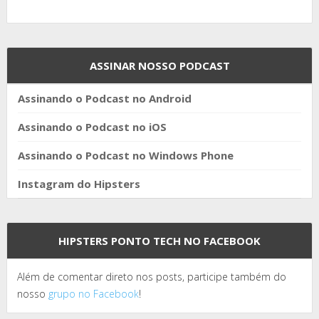
ASSINAR NOSSO PODCAST
Assinando o Podcast no Android
Assinando o Podcast no iOS
Assinando o Podcast no Windows Phone
Instagram do Hipsters
HIPSTERS PONTO TECH NO FACEBOOK
Além de comentar direto nos posts, participe também do
nosso
grupo no Facebook
!