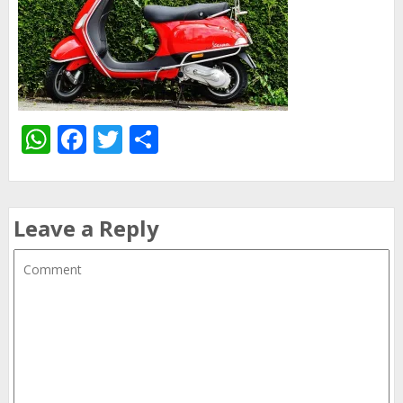
WhatsApp
Facebook
Twitter
Share
Leave a Reply