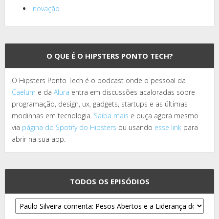
Inovação
O QUE É O HIPSTERS PONTO TECH?
O Hipsters Ponto Tech é o podcast onde o pessoal da
Caelum
e da
Alura
entra em discussões acaloradas sobre
programação, design, ux, gadgets, startups e as últimas
modinhas em tecnologia.
Saiba mais
e ouça agora mesmo
via
página do Spotify do Hipsters
ou usando
esse link
para
abrir na sua app.
TODOS OS EPISÓDIOS