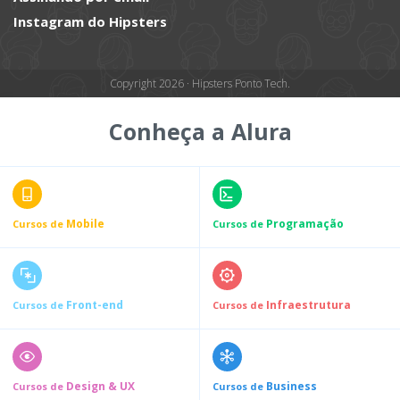
Instagram do Hipsters
Copyright 2026 · Hipsters Ponto Tech.
Conheça a Alura
Mobile
Programação
Cursos de
Cursos de
Front-end
Infraestrutura
Cursos de
Cursos de
Design & UX
Business
Cursos de
Cursos de