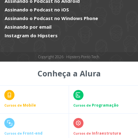
Assinando o Podcast no Android
Assinando o Podcast no iOS
Assinando o Podcast no Windows Phone
Assinando por email
Instagram do Hipsters
Copyright 2026 · Hipsters Ponto Tech.
Conheça a Alura
Mobile
Programação
Cursos de
Cursos de
Front-end
Infraestrutura
Cursos de
Cursos de