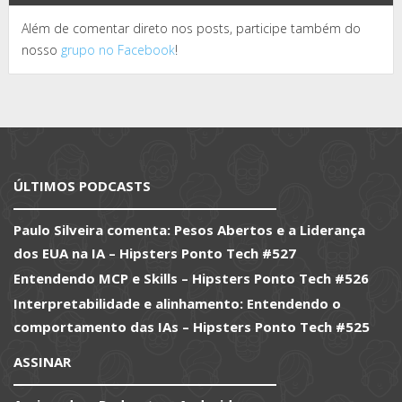
Além de comentar direto nos posts, participe também do
nosso
grupo no Facebook
!
ÚLTIMOS PODCASTS
Paulo Silveira comenta: Pesos Abertos e a Liderança
dos EUA na IA – Hipsters Ponto Tech #527
Entendendo MCP e Skills – Hipsters Ponto Tech #526
Interpretabilidade e alinhamento: Entendendo o
comportamento das IAs – Hipsters Ponto Tech #525
ASSINAR