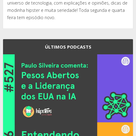
universo de tecnologia, com explicações e opiniões, dicas de
modinha hipster e muita seriedade! Toda segunda e quarta
feira tem episódio novo.
ÚLTIMOS PODCASTS