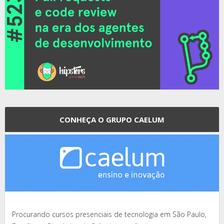
CONHEÇA O GRUPO CAELUM
Procurando cursos presenciais de tecnologia em São Paulo,