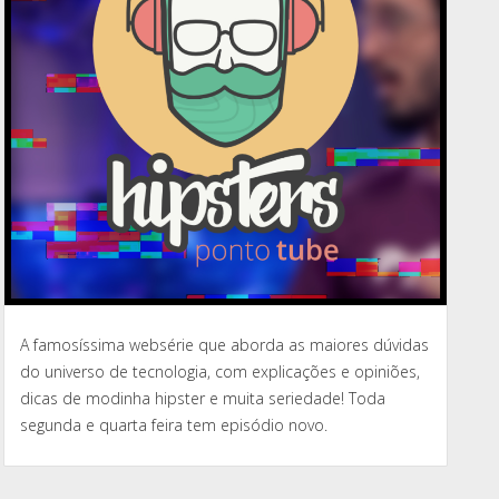
A famosíssima websérie que aborda as maiores dúvidas
do universo de tecnologia, com explicações e opiniões,
dicas de modinha hipster e muita seriedade! Toda
segunda e quarta feira tem episódio novo.