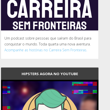
Um podcast sobre pessoas que saíram do Brasil para
conquistar o mundo. Toda quarta uma nova aventura.
Acompanhe as histórias no Carreira Sem Fronteiras.
HIPSTERS AGORA NO YOUTUBE