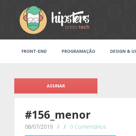
FRONT-END
PROGRAMAÇÃO
DESIGN & U
ASSINAR
#156_menor
08/07/2019
/
/
0 Comentários