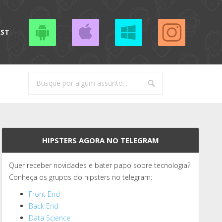
AST
HIPSTERS AGORA NO TELEGRAM
Quer receber novidades e bater papo sobre tecnologia?
Conheça os grupos do hipsters no telegram:
Front End
Back End
Data Science