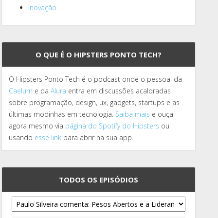
Inovação
O QUE É O HIPSTERS PONTO TECH?
O Hipsters Ponto Tech é o podcast onde o pessoal da
Caelum
e da
Alura
entra em discussões acaloradas
sobre programação, design, ux, gadgets, startups e as
últimas modinhas em tecnologia.
Saiba mais
e ouça
agora mesmo via
página do Spotify do Hipsters
ou
usando
esse link
para abrir na sua app.
TODOS OS EPISÓDIOS