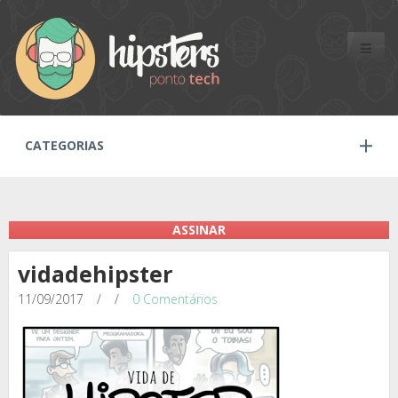
Toggle
naviga
CATEGORIAS
ASSINAR
vidadehipster
11/09/2017
/
/
0 Comentários