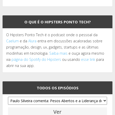
O QUE É O HIPSTERS PONTO TECH?
O Hipsters Ponto Tech é o podcast onde o pessoal da
Caelum
e da
Alura
entra em discussões acaloradas sobre
programação, design, ux, gadgets, startups e as últimas
modinhas em tecnologia.
Saiba mais
e ouça agora mesmo
via
página do Spotify do Hipsters
ou usando
esse link
para
abrir na sua app.
TODOS OS EPISÓDIOS