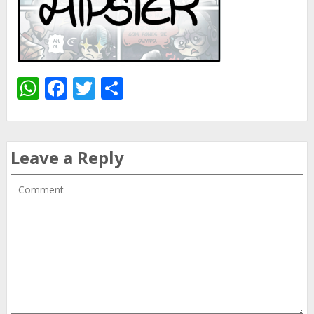
WhatsApp
Facebook
Twitter
Share
Leave a Reply