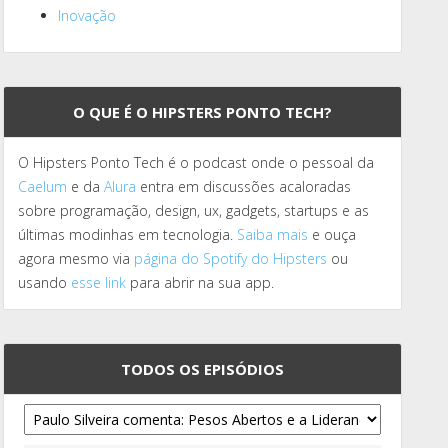
Inovação
O QUE É O HIPSTERS PONTO TECH?
O Hipsters Ponto Tech é o podcast onde o pessoal da
Caelum
e da
Alura
entra em discussões acaloradas
sobre programação, design, ux, gadgets, startups e as
últimas modinhas em tecnologia.
Saiba mais
e ouça
agora mesmo via
página do Spotify do Hipsters
ou
usando
esse link
para abrir na sua app.
TODOS OS EPISÓDIOS