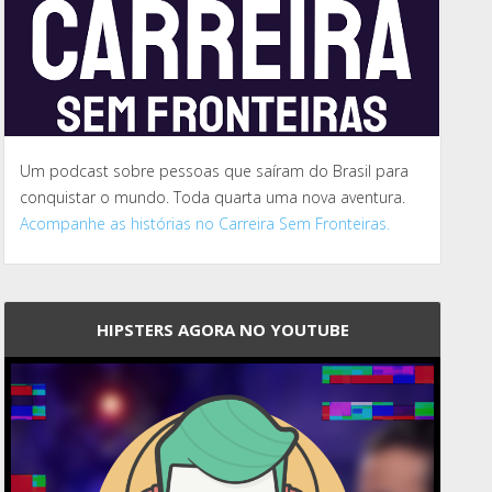
Um podcast sobre pessoas que saíram do Brasil para
conquistar o mundo. Toda quarta uma nova aventura.
Acompanhe as histórias no Carreira Sem Fronteiras.
HIPSTERS AGORA NO YOUTUBE