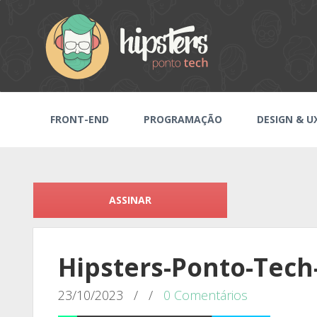
FRONT-END
PROGRAMAÇÃO
DESIGN & U
ASSINAR
Hipsters-Ponto-Tech
23/10/2023
/
/
0 Comentários