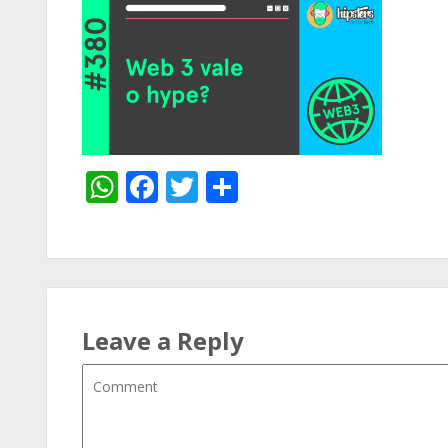
WhatsApp
Facebook
Twitter
Share
Leave a Reply