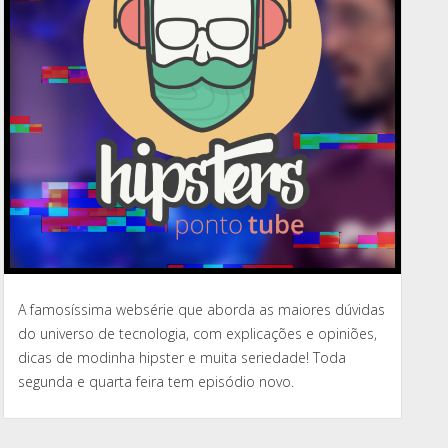
A famosíssima websérie que aborda as maiores dúvidas
do universo de tecnologia, com explicações e opiniões,
dicas de modinha hipster e muita seriedade! Toda
segunda e quarta feira tem episódio novo.