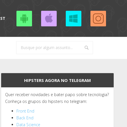
AST
HIPSTERS AGORA NO TELEGRAM
Quer receber novidades e bater papo sobre tecnologia?
Conheça os grupos do hipsters no telegram:
Front End
Back End
Data Science