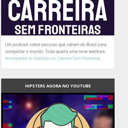
Um podcast sobre pessoas que saíram do Brasil para
conquistar o mundo. Toda quarta uma nova aventura.
Acompanhe as histórias no Carreira Sem Fronteiras.
HIPSTERS AGORA NO YOUTUBE