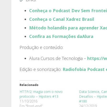
Conheça o Podcast Dev Sem Frontei
Conheça o Canal Xadrez Brasil
Método holandês para aprender Xa
Confira as Formações daAlura
Produção e conteúdo:
Alura Cursos de Tecnologia –
https://
Edição e sonorização:
Radiofobia Podcast 
Relacionado
HTTP/2: magia com o novo
Data Science, Ca
protocolo – Hipsters #13
Desafios – Hipste
11/10/2016
#180
Em "front-end"
24/12/2019