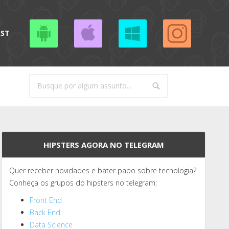
AST
HIPSTERS AGORA NO TELEGRAM
Quer receber novidades e bater papo sobre tecnologia?
Conheça os grupos do hipsters no telegram:
Front End
Back End
Data Science