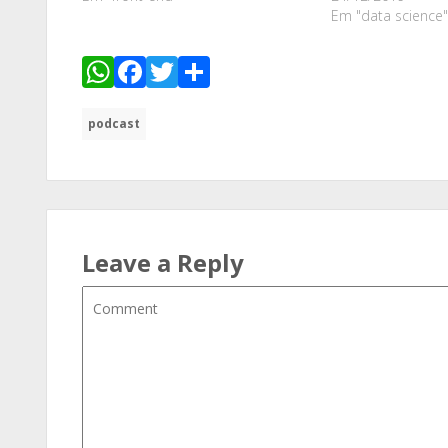
Em "data science"
WhatsApp
Facebook
Twitter
Share
podcast
Leave a Reply