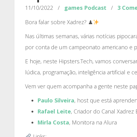
11/10/2022
/
games
Podcast
/
3 Come
Bora falar sobre Xadrez? ♟
Nas últimas semanas, várias notícias pipoca
por conta de um campeonato americano e p
E hoje, neste Hipsters.Tech, vamos convers
lúdica, programação, inteligência artificial e
Vem ver quem acompanha a gente neste pa
Paulo Silveira
, host que está aprende
Rafael Leite
, Criador do Canal Xadrez B
Mirla Costa
, Monitora na Alura
Links: