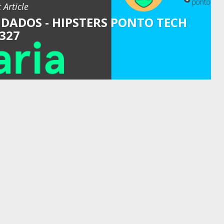
 Article
DADOS - HIPSTERS PONTO TECH
327