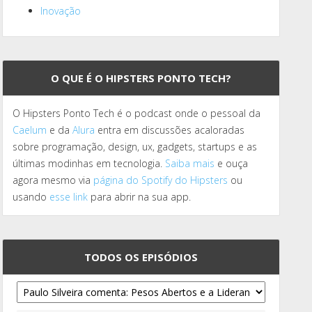
Inovação
O QUE É O HIPSTERS PONTO TECH?
O Hipsters Ponto Tech é o podcast onde o pessoal da
Caelum
e da
Alura
entra em discussões acaloradas
sobre programação, design, ux, gadgets, startups e as
últimas modinhas em tecnologia.
Saiba mais
e ouça
agora mesmo via
página do Spotify do Hipsters
ou
usando
esse link
para abrir na sua app.
TODOS OS EPISÓDIOS