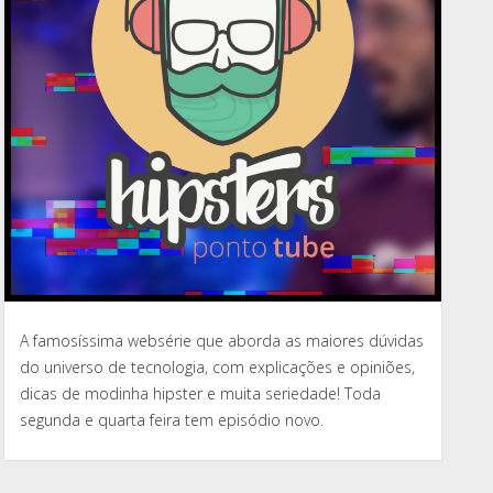
A famosíssima websérie que aborda as maiores dúvidas
do universo de tecnologia, com explicações e opiniões,
dicas de modinha hipster e muita seriedade! Toda
segunda e quarta feira tem episódio novo.