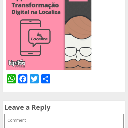
WhatsApp
Facebook
Twitter
Share
Leave a Reply