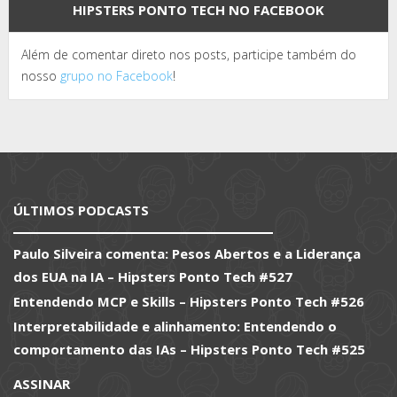
HIPSTERS PONTO TECH NO FACEBOOK
Além de comentar direto nos posts, participe também do
nosso
grupo no Facebook
!
ÚLTIMOS PODCASTS
Paulo Silveira comenta: Pesos Abertos e a Liderança
dos EUA na IA – Hipsters Ponto Tech #527
Entendendo MCP e Skills – Hipsters Ponto Tech #526
Interpretabilidade e alinhamento: Entendendo o
comportamento das IAs – Hipsters Ponto Tech #525
ASSINAR