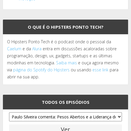
O QUE É O HIPSTERS PONTO TECH?
O Hipsters Ponto Tech é o podcast onde o pessoal da
Caelum
e da
Alura
entra em discussões acaloradas sobre
programação, design, ux, gadgets, startups e as últimas
modinhas em tecnologia.
Saiba mais
e ouça agora mesmo
via
página do Spotify do Hipsters
ou usando
esse link
para
abrir na sua app.
TODOS OS EPISÓDIOS