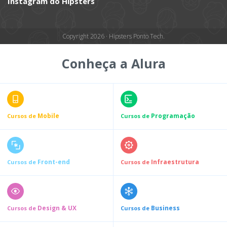
Instagram do Hipsters
Copyright 2026 · Hipsters Ponto Tech.
Conheça a Alura
Mobile
Programação
Cursos de
Cursos de
Front-end
Infraestrutura
Cursos de
Cursos de
Design & UX
Business
Cursos de
Cursos de