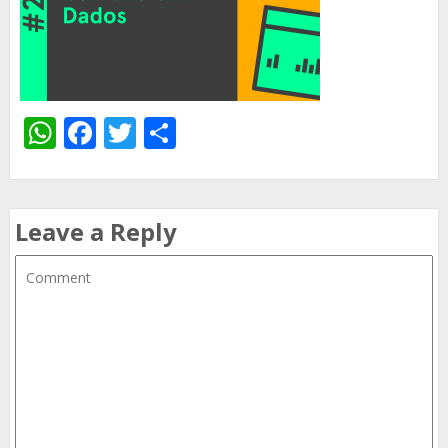
WhatsApp
Facebook
Twitter
Share
Leave a Reply