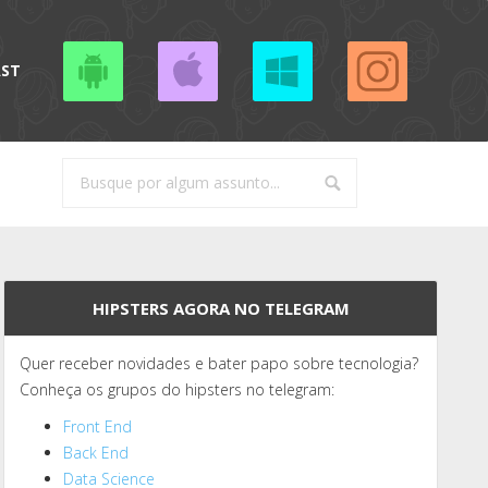
AST
HIPSTERS AGORA NO TELEGRAM
Quer receber novidades e bater papo sobre tecnologia?
Conheça os grupos do hipsters no telegram:
Front End
Back End
Data Science