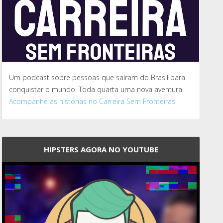
Um podcast sobre pessoas que saíram do Brasil para
conquistar o mundo. Toda quarta uma nova aventura.
Acompanhe as histórias no Carreira Sem Fronteiras.
HIPSTERS AGORA NO YOUTUBE