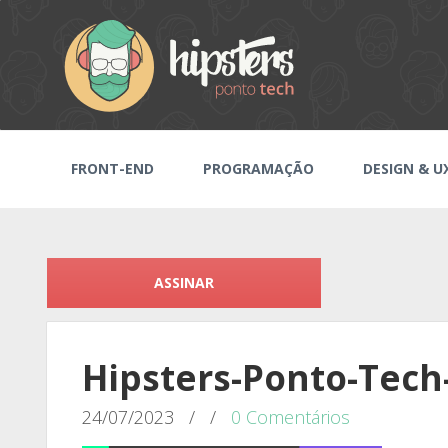
FRONT-END
PROGRAMAÇÃO
DESIGN & U
ASSINAR
Hipsters-Ponto-Tech
24/07/2023
/
/
0 Comentários