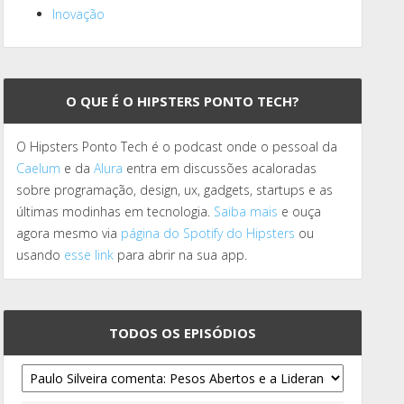
Inovação
O QUE É O HIPSTERS PONTO TECH?
O Hipsters Ponto Tech é o podcast onde o pessoal da
Caelum
e da
Alura
entra em discussões acaloradas
sobre programação, design, ux, gadgets, startups e as
últimas modinhas em tecnologia.
Saiba mais
e ouça
agora mesmo via
página do Spotify do Hipsters
ou
usando
esse link
para abrir na sua app.
TODOS OS EPISÓDIOS