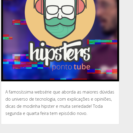
A famosíssima websérie que aborda as maiores dúvidas
do universo de tecnologia, com explicações e opiniões,
dicas de modinha hipster e muita seriedade! Toda
segunda e quarta feira tem episódio novo.