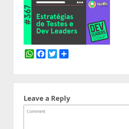
WhatsApp
Facebook
Twitter
Share
Leave a Reply