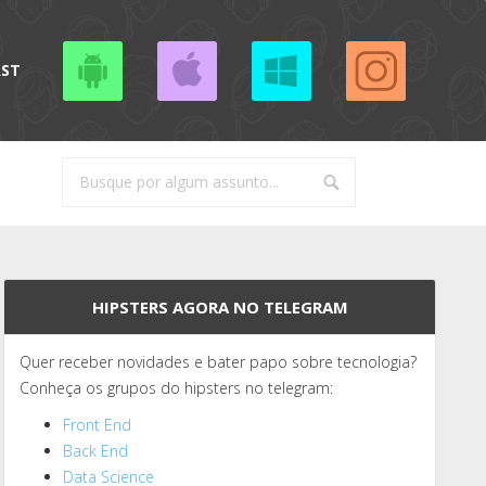
AST
HIPSTERS AGORA NO TELEGRAM
Quer receber novidades e bater papo sobre tecnologia?
Conheça os grupos do hipsters no telegram:
Front End
Back End
Data Science