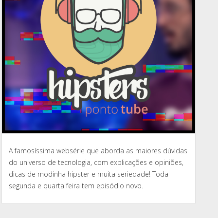
A famosíssima websérie que aborda as maiores dúvidas
do universo de tecnologia, com explicações e opiniões,
dicas de modinha hipster e muita seriedade! Toda
segunda e quarta feira tem episódio novo.