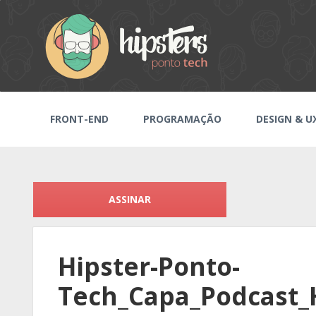
FRONT-END
PROGRAMAÇÃO
DESIGN & U
ASSINAR
Hipster-Ponto-
Tech_Capa_Podcast_H