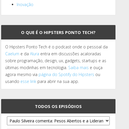
Inovação
O QUE É O HIPSTERS PONTO TECH?
O Hipsters Ponto Tech é o podcast onde o pessoal da
Caelum
e da
Alura
entra em discussões acaloradas
sobre programação, design, ux, gadgets, startups e as
últimas modinhas em tecnologia.
Saiba mais
e ouça
agora mesmo via
página do Spotify do Hipsters
ou
usando
esse link
para abrir na sua app.
TODOS OS EPISÓDIOS