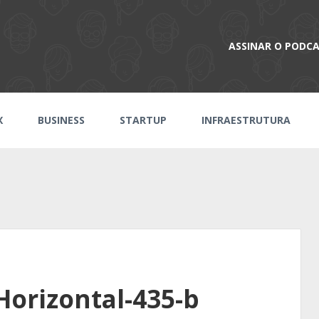
ASSINAR O PODC
X
BUSINESS
STARTUP
INFRAESTRUTURA
orizontal-435-b