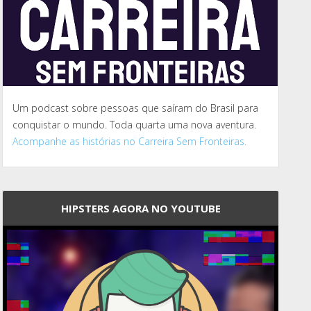
Um podcast sobre pessoas que saíram do Brasil para
conquistar o mundo. Toda quarta uma nova aventura.
Acompanhe as histórias no Carreira Sem Fronteiras.
HIPSTERS AGORA NO YOUTUBE