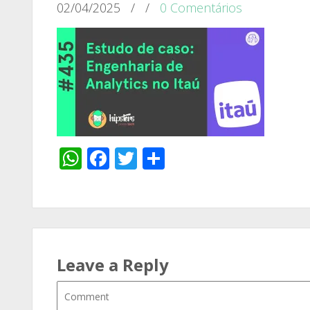
02/04/2025
/
/
0 Comentários
WhatsApp
Facebook
Twitter
Share
Leave a Reply