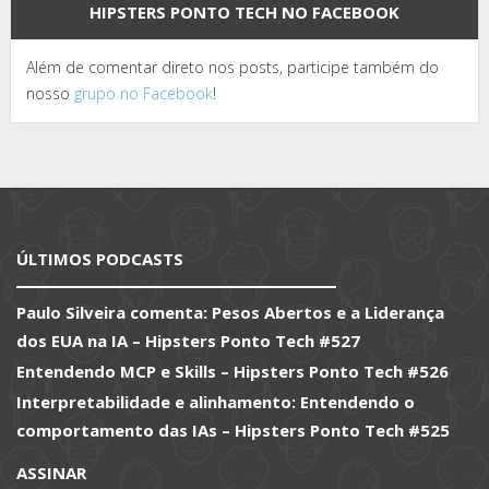
HIPSTERS PONTO TECH NO FACEBOOK
Além de comentar direto nos posts, participe também do
nosso
grupo no Facebook
!
ÚLTIMOS PODCASTS
Paulo Silveira comenta: Pesos Abertos e a Liderança
dos EUA na IA – Hipsters Ponto Tech #527
Entendendo MCP e Skills – Hipsters Ponto Tech #526
Interpretabilidade e alinhamento: Entendendo o
comportamento das IAs – Hipsters Ponto Tech #525
ASSINAR