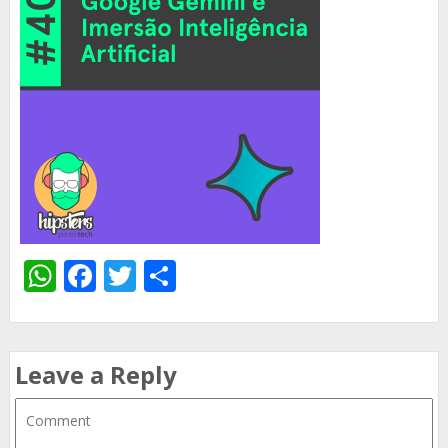
WhatsApp
Facebook
Twitter
Share
Leave a Reply