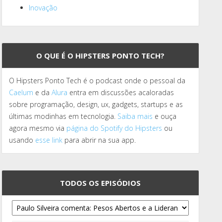
Inovação
O QUE É O HIPSTERS PONTO TECH?
O Hipsters Ponto Tech é o podcast onde o pessoal da
Caelum
e da
Alura
entra em discussões acaloradas
sobre programação, design, ux, gadgets, startups e as
últimas modinhas em tecnologia.
Saiba mais
e ouça
agora mesmo via
página do Spotify do Hipsters
ou
usando
esse link
para abrir na sua app.
TODOS OS EPISÓDIOS