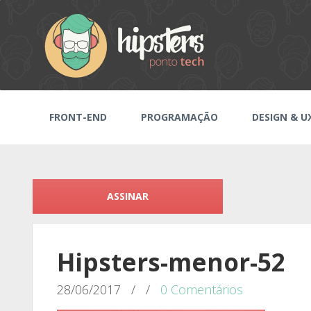
FRONT-END
PROGRAMAÇÃO
DESIGN & U
ASSINAR
Hipsters-menor-52
28/06/2017
/
/
0 Comentários