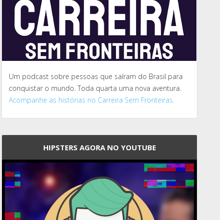
Um podcast sobre pessoas que saíram do Brasil para
conquistar o mundo. Toda quarta uma nova aventura.
Acompanhe as histórias no Carreira Sem Fronteiras.
HIPSTERS AGORA NO YOUTUBE