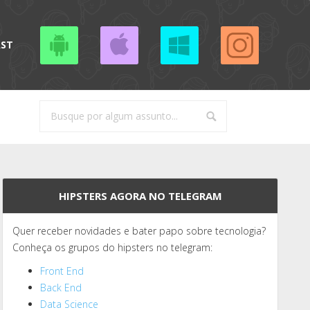
AST
HIPSTERS AGORA NO TELEGRAM
Quer receber novidades e bater papo sobre tecnologia?
Conheça os grupos do hipsters no telegram:
Front End
Back End
Data Science