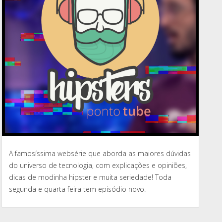
A famosíssima websérie que aborda as maiores dúvidas
do universo de tecnologia, com explicações e opiniões,
dicas de modinha hipster e muita seriedade! Toda
segunda e quarta feira tem episódio novo.