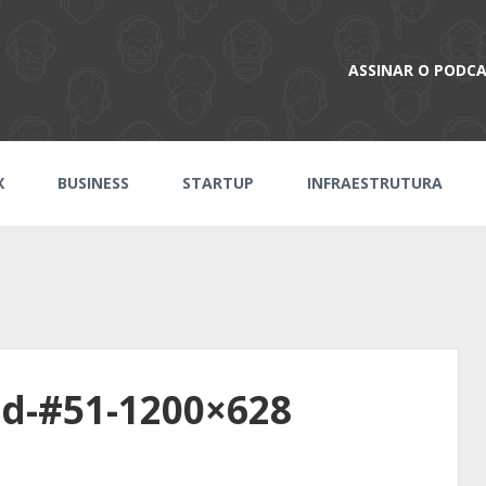
ASSINAR O PODC
X
BUSINESS
STARTUP
INFRAESTRUTURA
d-#51-1200×628