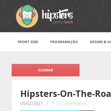
FRONT-END
PROGRAMAÇÃO
DESIGN & U
ASSINAR
Hipsters-On-The-Roa
05/02/2021
/
/
0 Comentários