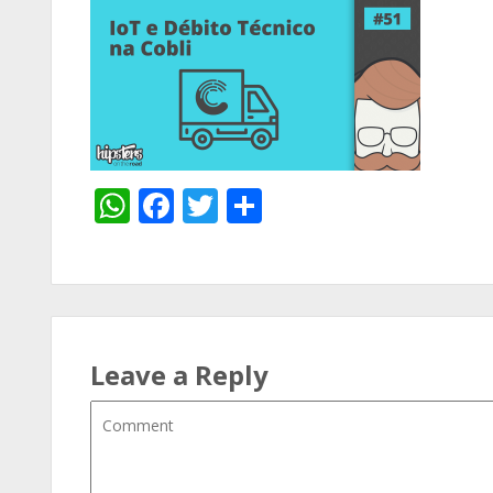
WhatsApp
Facebook
Twitter
Share
Leave a Reply