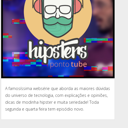
A famosíssima websérie que aborda as maiores dúvidas
do universo de tecnologia, com explicações e opiniões,
dicas de modinha hipster e muita seriedade! Toda
segunda e quarta feira tem episódio novo.