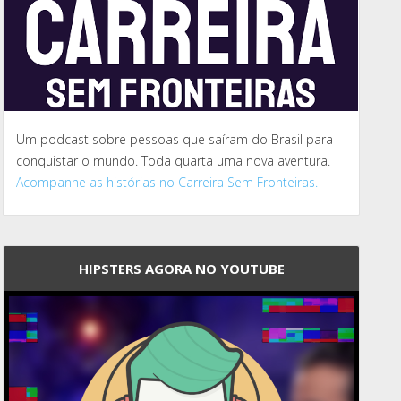
Um podcast sobre pessoas que saíram do Brasil para
conquistar o mundo. Toda quarta uma nova aventura.
Acompanhe as histórias no Carreira Sem Fronteiras.
HIPSTERS AGORA NO YOUTUBE