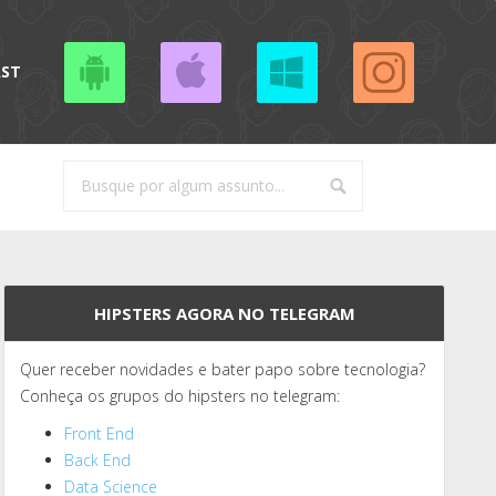
AST
HIPSTERS AGORA NO TELEGRAM
Quer receber novidades e bater papo sobre tecnologia?
Conheça os grupos do hipsters no telegram:
Front End
Back End
Data Science