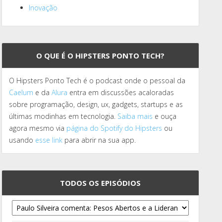
Inovação
O QUE É O HIPSTERS PONTO TECH?
O Hipsters Ponto Tech é o podcast onde o pessoal da
Caelum
e da
Alura
entra em discussões acaloradas
sobre programação, design, ux, gadgets, startups e as
últimas modinhas em tecnologia.
Saiba mais
e ouça
agora mesmo via
página do Spotify do Hipsters
ou
usando
esse link
para abrir na sua app.
TODOS OS EPISÓDIOS