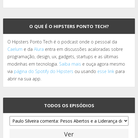
O QUE É O HIPSTERS PONTO TECH?
O Hipsters Ponto Tech é o podcast onde o pessoal da
Caelum
e da
Alura
entra em discussões acaloradas sobre
programação, design, ux, gadgets, startups e as últimas
modinhas em tecnologia.
Saiba mais
e ouça agora mesmo
via
página do Spotify do Hipsters
ou usando
esse link
para
abrir na sua app.
TODOS OS EPISÓDIOS