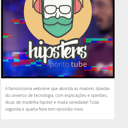
A famosíssima websérie que aborda as maiores dúvidas
do universo de tecnologia, com explicações e opiniões,
dicas de modinha hipster e muita seriedade! Toda
segunda e quarta feira tem episódio novo.