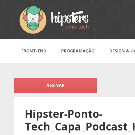
FRONT-END
PROGRAMAÇÃO
DESIGN & U
ASSINAR
Hipster-Ponto-
Tech_Capa_Podcast_H