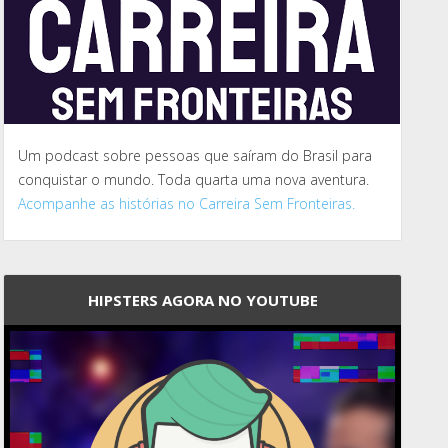
Um podcast sobre pessoas que saíram do Brasil para
conquistar o mundo. Toda quarta uma nova aventura.
Acompanhe as histórias no Carreira Sem Fronteiras.
HIPSTERS AGORA NO YOUTUBE