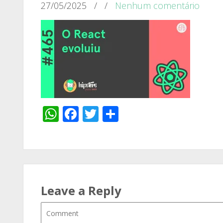
27/05/2025
/
/
Nenhum comentário
WhatsApp
Facebook
Twitter
Share
Leave a Reply