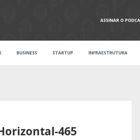
ASSINAR O PODC
X
BUSINESS
STARTUP
INFRAESTRUTURA
orizontal-465