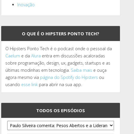
Inovação
O QUE É O HIPSTERS PONTO TECH?
O Hipsters Ponto Tech é o podcast onde o pessoal da
Caelum
e da
Alura
entra em discussões acaloradas
sobre programação, design, ux, gadgets, startups e as
últimas modinhas em tecnologia.
Saiba mais
e ouça
agora mesmo via
página do Spotify do Hipsters
ou
usando
esse link
para abrir na sua app.
TODOS OS EPISÓDIOS