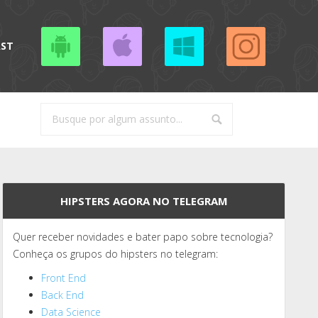
AST
HIPSTERS AGORA NO TELEGRAM
Quer receber novidades e bater papo sobre tecnologia?
Conheça os grupos do hipsters no telegram:
Front End
Back End
Data Science