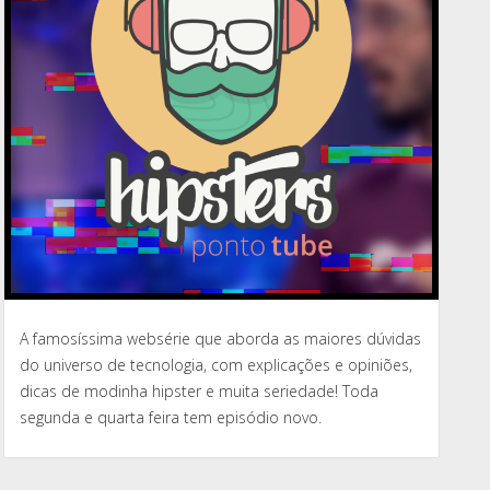
A famosíssima websérie que aborda as maiores dúvidas
do universo de tecnologia, com explicações e opiniões,
dicas de modinha hipster e muita seriedade! Toda
segunda e quarta feira tem episódio novo.