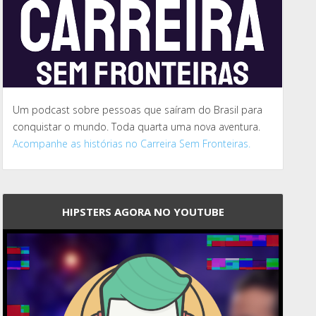
Um podcast sobre pessoas que saíram do Brasil para
conquistar o mundo. Toda quarta uma nova aventura.
Acompanhe as histórias no Carreira Sem Fronteiras.
HIPSTERS AGORA NO YOUTUBE