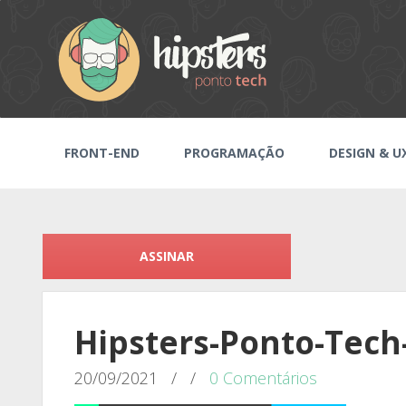
FRONT-END
PROGRAMAÇÃO
DESIGN & U
ASSINAR
Hipsters-Ponto-Tech
20/09/2021
/
/
0 Comentários