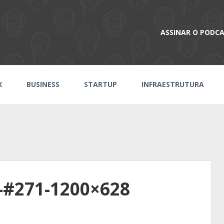
ASSINAR O PODC
X
BUSINESS
STARTUP
INFRAESTRUTURA
-#271-1200×628