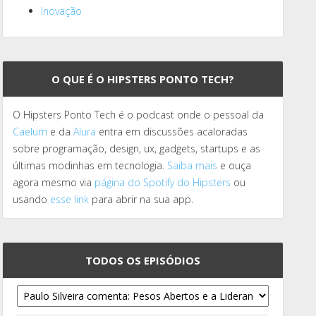
Inovação
O QUE É O HIPSTERS PONTO TECH?
O Hipsters Ponto Tech é o podcast onde o pessoal da
Caelum
e da
Alura
entra em discussões acaloradas
sobre programação, design, ux, gadgets, startups e as
últimas modinhas em tecnologia.
Saiba mais
e ouça
agora mesmo via
página do Spotify do Hipsters
ou
usando
esse link
para abrir na sua app.
TODOS OS EPISÓDIOS