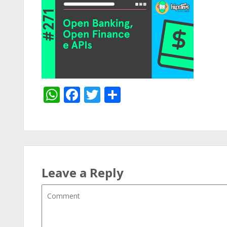
WhatsApp
Facebook
Twitter
Share
Leave a Reply