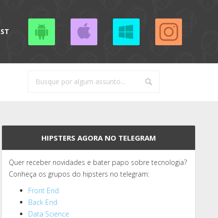
AST
HIPSTERS AGORA NO TELEGRAM
Quer receber novidades e bater papo sobre tecnologia?
Conheça os grupos do hipsters no telegram:
Front End
Back End
Data Science