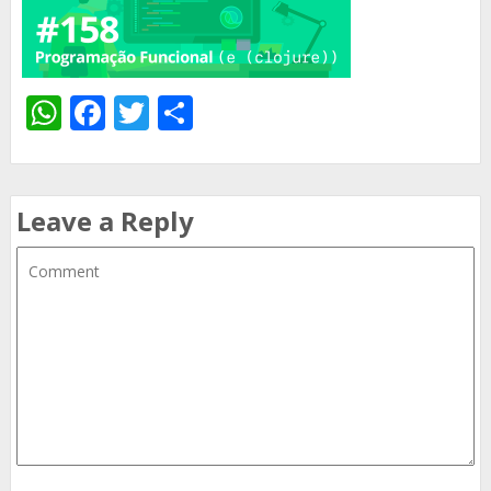
WhatsApp
Facebook
Twitter
Share
Leave a Reply