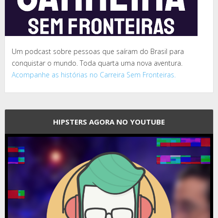
Um podcast sobre pessoas que saíram do Brasil para
conquistar o mundo. Toda quarta uma nova aventura.
Acompanhe as histórias no Carreira Sem Fronteiras.
HIPSTERS AGORA NO YOUTUBE