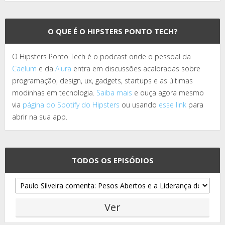
O QUE É O HIPSTERS PONTO TECH?
O Hipsters Ponto Tech é o podcast onde o pessoal da
Caelum
e da
Alura
entra em discussões acaloradas sobre
programação, design, ux, gadgets, startups e as últimas
modinhas em tecnologia.
Saiba mais
e ouça agora mesmo
via
página do Spotify do Hipsters
ou usando
esse link
para
abrir na sua app.
TODOS OS EPISÓDIOS