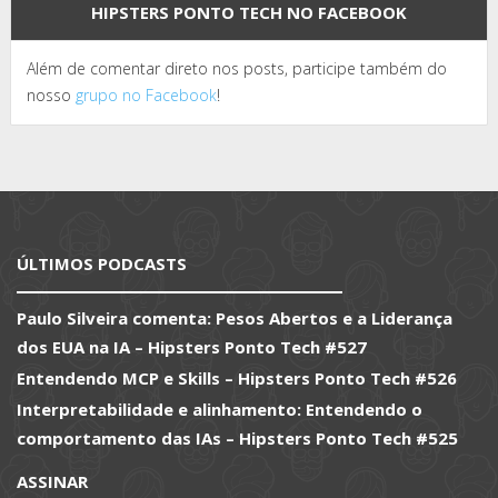
HIPSTERS PONTO TECH NO FACEBOOK
Além de comentar direto nos posts, participe também do
nosso
grupo no Facebook
!
ÚLTIMOS PODCASTS
Paulo Silveira comenta: Pesos Abertos e a Liderança
dos EUA na IA – Hipsters Ponto Tech #527
Entendendo MCP e Skills – Hipsters Ponto Tech #526
Interpretabilidade e alinhamento: Entendendo o
comportamento das IAs – Hipsters Ponto Tech #525
ASSINAR