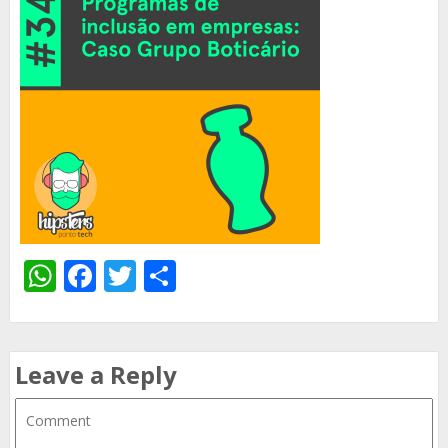
WhatsApp
Facebook
Twitter
Share
Leave a Reply