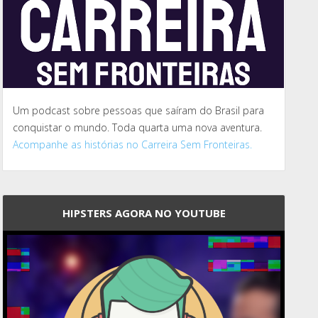
Um podcast sobre pessoas que saíram do Brasil para
conquistar o mundo. Toda quarta uma nova aventura.
Acompanhe as histórias no Carreira Sem Fronteiras.
HIPSTERS AGORA NO YOUTUBE