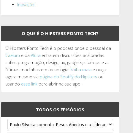
Inovação
O QUE É O HIPSTERS PONTO TECH?
O Hipsters Ponto Tech é o podcast onde o pessoal da
Caelum
e da
Alura
entra em discussões acaloradas
sobre programação, design, ux, gadgets, startups e as
últimas modinhas em tecnologia.
Saiba mais
e ouça
agora mesmo via
página do Spotify do Hipsters
ou
usando
esse link
para abrir na sua app.
TODOS OS EPISÓDIOS