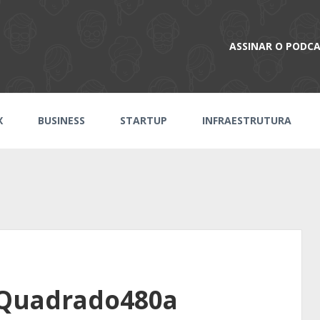
ASSINAR O PODC
X
BUSINESS
STARTUP
INFRAESTRUTURA
_Quadrado480a