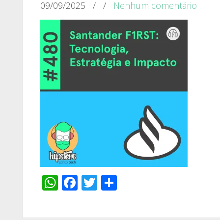
09/09/2025
/
/
Nenhum comentário
WhatsApp
Facebook
Twitter
Share