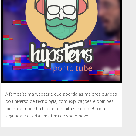
A famosíssima websérie que aborda as maiores dúvidas
do universo de tecnologia, com explicações e opiniões,
dicas de modinha hipster e muita seriedade! Toda
segunda e quarta feira tem episódio novo.