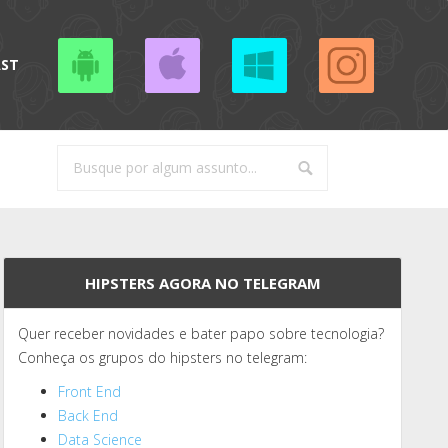
AST
HIPSTERS AGORA NO TELEGRAM
Quer receber novidades e bater papo sobre tecnologia?
Conheça os grupos do hipsters no telegram:
Front End
Back End
Data Science