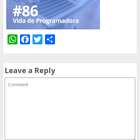
WhatsApp
Facebook
Twitter
Share
Leave a Reply