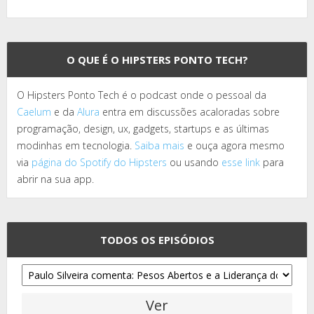
O QUE É O HIPSTERS PONTO TECH?
O Hipsters Ponto Tech é o podcast onde o pessoal da
Caelum
e da
Alura
entra em discussões acaloradas sobre
programação, design, ux, gadgets, startups e as últimas
modinhas em tecnologia.
Saiba mais
e ouça agora mesmo
via
página do Spotify do Hipsters
ou usando
esse link
para
abrir na sua app.
TODOS OS EPISÓDIOS